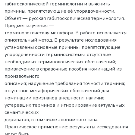
габитоскопической терминологии и выяснить
причины, препятствующие её упорядоченности.
Объект — русская габитоскопическая терминология.
Предмет изучения —
терминологическая метафора. В работе используется
описательный метод. В результате исследования
установлены основные причины, препятствующие
упорядоченности терминосистемы: отсутствие
необходимых терминологических обозначений;
привлечение в справочные пособия номинаций из
произвольного
описания; нарушение требования точности термина;
отсутствие метафорических обозначений для
номинации признаков внешности; наличие
устаревших терминов и игнорирование актуальных
семантических
дериватов, в том числе эпонимного типа.
Практическое применение: результаты исследования
могут быть