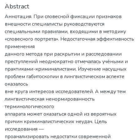
Abstract
Аннотация. При словесной фиксации признаков
внешности специалисты руководствуются
специальными правилами, входящими в методику
«словесного портрета». Недостаточная эффективность
применения
данного метода при раскрытии и расследовании
преступлений неоднократно отмечалась учёными и
практиками-криминалистами. Изучение насущных
проблем габитоскопии в лингвистическом аспекте
оказалось
вне круга интересов исследователей. А между тем
лингвистическая ненормированность
терминологического
аппарата может оказаться одной из вероятных
причин криминалистических неудач. Цель
исследования —
проанализировать недостатки современной