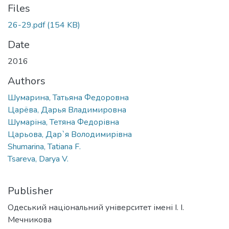
Files
26-29.pdf
(154 KB)
Date
2016
Authors
Шумарина, Татьяна Федоровна
Царёва, Дарья Владимировна
Шумаріна, Тетяна Федорівна
Царьова, Дар`я Володимирівна
Shumarina, Tatiana F.
Tsareva, Darya V.
Publisher
Одеський національний університет імені І. І.
Мечникова