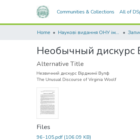
Communities & Collections
All of D
Home
Наукові видання ОНУ імені І. І. Мечникова
Необычный дискурс
Alternative Title
Незвичний дискурс Вірджинії Вулф
The Unusual Discourse of Virginia Woolf
Files
96-105.pdf
(106.09 KB)