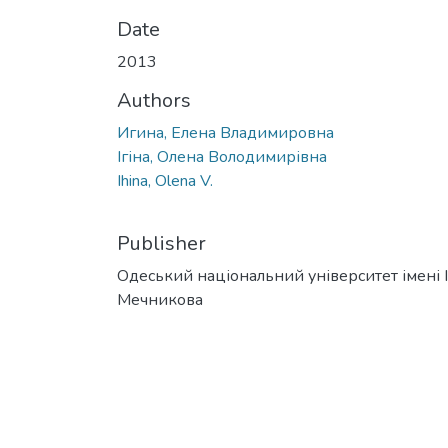
Date
2013
Authors
Игина, Елена Владимировна
Ігіна, Олена Володимирівна
Ihina, Olena V.
Publisher
Одеський національний університет імені І. 
Мечникова