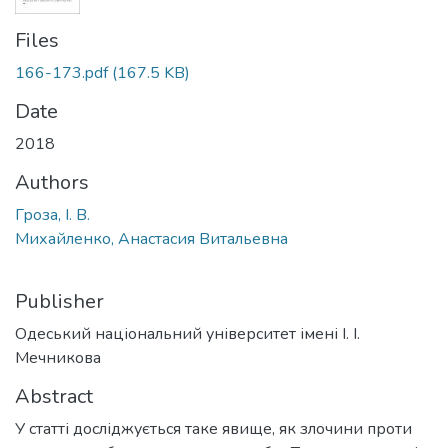
Files
166-173.pdf
(167.5 KB)
Date
2018
Authors
Гроза, І. В.
Михайленко, Анастасия Витальевна
Publisher
Одеський національний університет імені І. І.
Мечникова
Abstract
У статті досліджується таке явище, як злочини проти