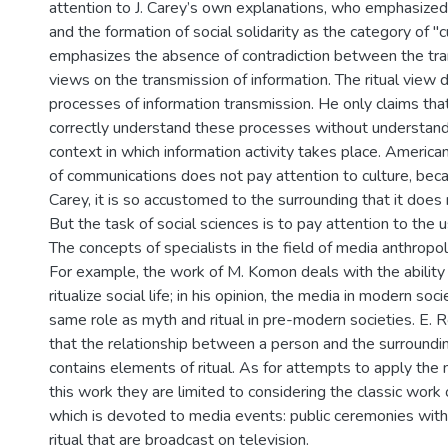
attention to J. Carey’s own explanations, who emphasized 
and the formation of social solidarity as the category of "c
emphasizes the absence of contradiction between the tran
views on the transmission of information. The ritual view
processes of information transmission. He only claims that
correctly understand these processes without understandi
context in which information activity takes place. American
of communications does not pay attention to culture, beca
Carey, it is so accustomed to the surrounding that it does 
But the task of social sciences is to pay attention to the u
The concepts of specialists in the field of media anthropo
For example, the work of M. Komon deals with the ability
ritualize social life; in his opinion, the media in modern so
same role as myth and ritual in pre-modern societies. E. 
that the relationship between a person and the surroundin
contains elements of ritual. As for attempts to apply the m
this work they are limited to considering the classic work
which is devoted to media events: public ceremonies with 
ritual that are broadcast on television.