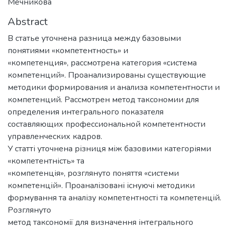
Мечникова
Abstract
В статье уточнена разница между базовыми
понятиями «компетентность» и
«компетенция», рассмотрена категория «система
компетенций». Проанализированы существующие
методики формирования и анализа компетентности и
компетенций. Рассмотрен метод таксономии для
определения интегрального показателя
составляющих профессиональной компетентности
управленческих кадров.
У статті уточнена різниця між базовими категоріями
«компетентність» та
«компетенція», розглянуто поняття «системи
компетенцій». Проаналізовані існуючі методики
формування та аналізу компетентності та компетенцій.
Розглянуто
метод таксономії для визначення інтегрального