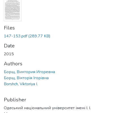
Files
147-153.pdf
(289.77 KB)
Date
2015
Authors
Борщ, Виктория Игоревна
Борщ, Вікторія Ігорівна
Borshch, Viktoriya I.
Publisher
Одеський національний університет імені І. І.