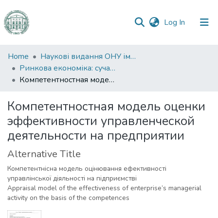
(current)
Log In
Communities
Home
Наукові видання ОНУ імені І. І. Мечникова
&
Ринкова економіка: сучасна теорія і практика управління
Collections
Компетентностная модель оценки эффективности управленческой деятельности на предприятии
All of DSpace
Компетентностная модель оценки
эффективности управленческой
Statistics
деятельности на предприятии
Alternative Title
Компетентнісна модель оцінювання ефективності
управлінської діяльності на підприємстві
Appraisal model of the effectiveness of enterprise’s managerial
activity on the basis of the competences