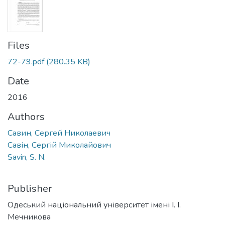
Files
72-79.pdf
(280.35 KB)
Date
2016
Authors
Савин, Сергей Николаевич
Савін, Сергій Миколайович
Savin, S. N.
Publisher
Одеський національний університет імені І. І.
Мечникова