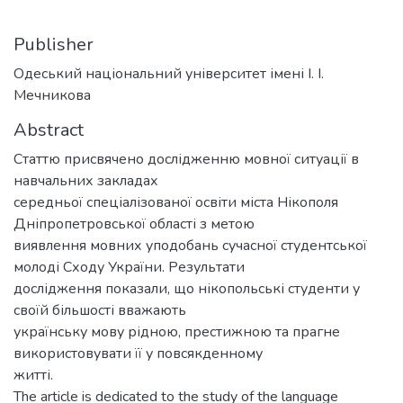
Publisher
Одеський національний університет імені І. І.
Мечникова
Abstract
Статтю присвячено дослідженню мовної ситуації в
навчальних закладах
середньої спеціалізованої освіти міста Нікополя
Дніпропетровської області з метою
виявлення мовних уподобань сучасної студентської
молоді Сходу України. Результати
дослідження показали, що нікопольські студенти у
своїй більшості вважають
українську мову рідною, престижною та прагне
використовувати її у повсякденному
житті.
The article is dedicated to the study of the language