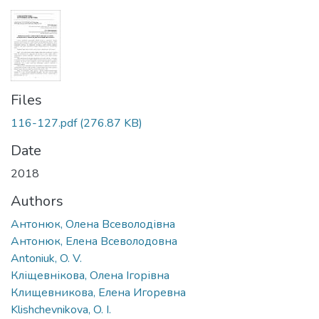
Files
116-127.pdf
(276.87 KB)
Date
2018
Authors
Антонюк, Олена Всеволодівна
Антонюк, Елена Всеволодовна
Antoniuk, O. V.
Кліщевнікова, Олена Ігорівна
Клищевникова, Елена Игоревна
Klishchevnikova, O. I.