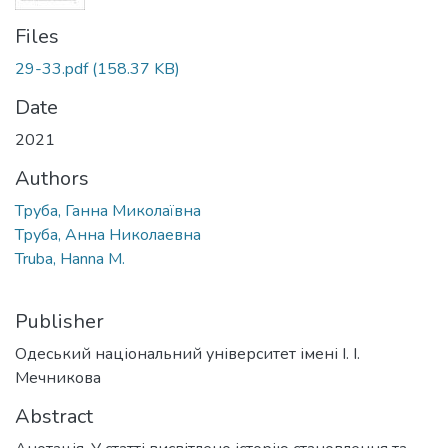
Files
29-33.pdf
(158.37 KB)
Date
2021
Authors
Труба, Ганна Миколаївна
Труба, Анна Николаевна
Truba, Hanna M.
Publisher
Одеський національний університет імені І. І.
Мечникова
Abstract