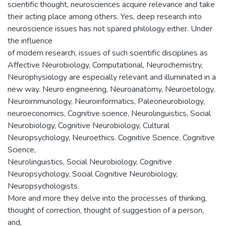
scientific thought, neurosciences acquire relevance and take
their acting place among others. Yes, deep research into
neuroscience issues has not spared philology either. Under
the influence
of modern research, issues of such scientific disciplines as
Affective Neurobiology, Computational, Neurochemistry,
Neurophysiology are especially relevant and illuminated in a
new way. Neuro engineering, Neuroanatomy, Neuroetology,
Neuroimmunology, Neuroinformatics, Paleoneurobiology,
neuroeconomics, Cognitive science, Neurolinguistics, Social
Neurobiology, Cognitive Neurobiology, Cultural
Neuropsychology, Neuroethics. Cognitive Science, Cognitive
Science,
Neurolinguistics, Social Neurobiology, Cognitive
Neuropsychology, Social Cognitive Neurobiology,
Neuropsychologists.
More and more they delve into the processes of thinking,
thought of correction, thought of suggestion of a person,
and,