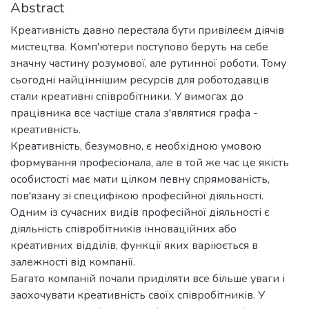
Abstract
Креативність давно перестала бути привілеєм діячів
мистецтва. Комп'ютери поступово беруть на себе
значну частину розумової, але рутинної роботи. Тому
сьогодні найціннішим ресурсів для роботодавців
стали креативні співробітники. У вимогах до
працівника все частіше стала з'являтися графа -
креативність.
Креативність, безумовно, є необхідною умовою
формування професіонала, але в той же час це якість
особистості має мати цілком певну спрямованість,
пов'язану зі специфікою професійної діяльності.
Одним із сучасних видів професійної діяльності є
діяльність співробітників інноваційних або
креативних відділів, функції яких варіюється в
залежності від компанії.
Багато компаній почали приділяти все більше уваги і
заохочувати креативність своїх співробітників. У