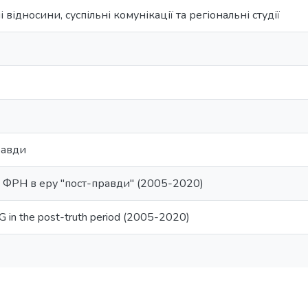
відносини, суспільні комунікації та регіональні студії
равди
 ФРН в еру "пост-правди" (2005-2020)
RG in the post-truth period (2005-2020)