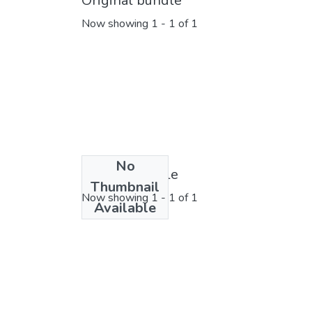
Original bundle
Now showing
1 - 1 of 1
No
License bundle
Thumbnail
Now showing
1 - 1 of 1
Available