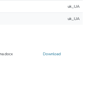
uk_UA
uk_UA
na.docx
Download