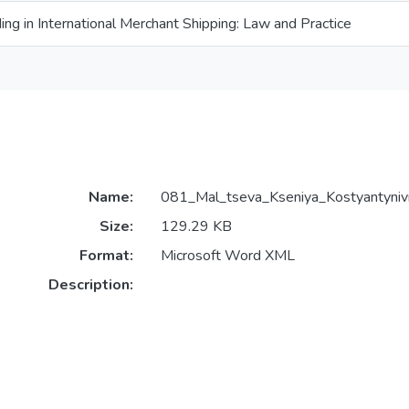
ading in International Merchant Shipping: Law and Practice
Name:
081_Mal_tseva_Kseniya_Kostyantyniv
Size:
129.29 KB
Format:
Microsoft Word XML
Description: