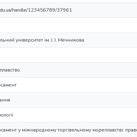
u.edu.ua/handle/123456789/37961
ьний університет ім. І. І. Мечникова
плавство
осамент
вання
ології
амент у міжнародному торгівельному мореплавстві: право