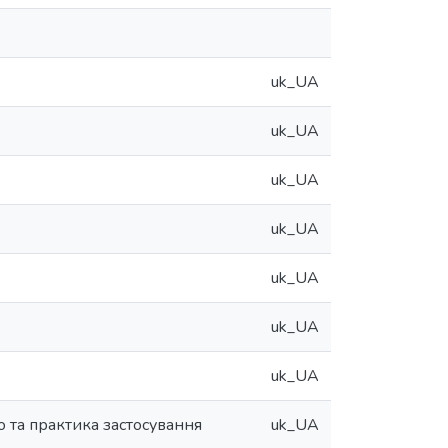
uk_UA
uk_UA
uk_UA
uk_UA
uk_UA
uk_UA
uk_UA
 та практика застосування
uk_UA