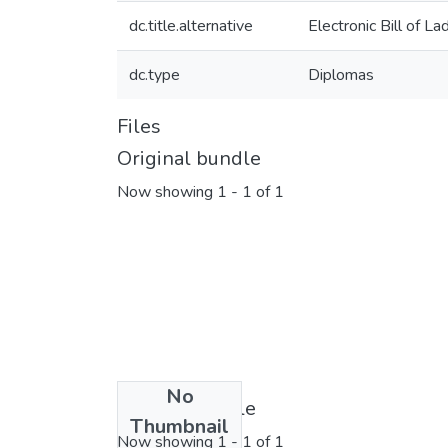
dc.title.alternative
Electronic Bill of L
dc.type
Diplomas
Files
Original bundle
Now showing
1 - 1 of 1
No
License bundle
Thumbnail
Now showing
1 - 1 of 1