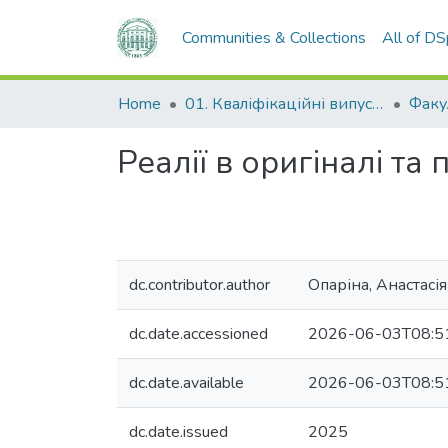
Communities & Collections
All of D
Home
01. Кваліфікаційні випускні роботи здобувачів вищої освіти
Реалії в оригіналі та
dc.contributor.author
Опаріна, Анастасія
dc.date.accessioned
2026-06-03T08:5
dc.date.available
2026-06-03T08:5
dc.date.issued
2025