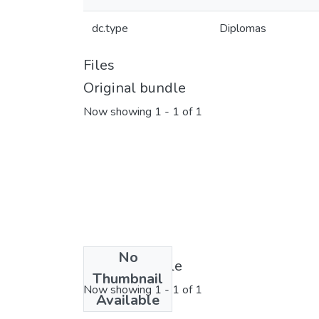
dc.type
Diplomas
Files
Original bundle
Now showing
1 - 1 of 1
No
License bundle
Thumbnail
Now showing
1 - 1 of 1
Available