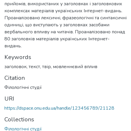
прийомів, використаних у заголовках і заголовкових
комплексах матеріалів українських Інтернет-видань.
Проаналізовано лексичні, фразеологічні та синтаксичні
одиниці, що виступають у заголовках засобами
вербального впливу на читачів. Проаналізовано понад
80 заголовків матеріалів українських Інтернет-
видань.
Keywords
заголовок
,
текст
,
твір
,
мовленнєвий вплив
Citation
Філологічні студії
URI
https://dspace.onu.edu.ua/handle/123456789/21128
Collections
Філологічні студії