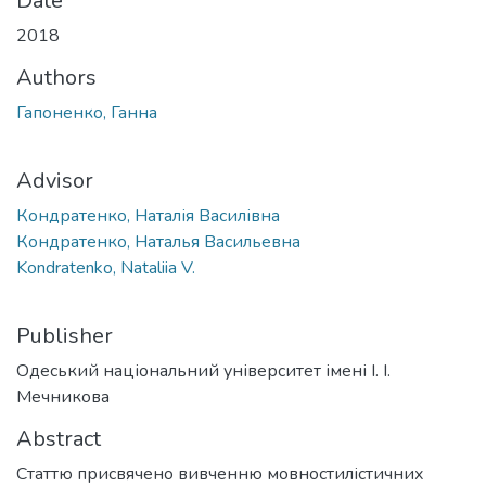
Date
2018
Authors
Гапоненко, Ганна
Advisor
Кондратенко, Наталія Василівна
Кондратенко, Наталья Васильевна
Kondratenko, Nataliia V.
Publisher
Одеський національний університет імені І. І.
Мечникова
Abstract
Статтю присвячено вивченню мовностилістичних