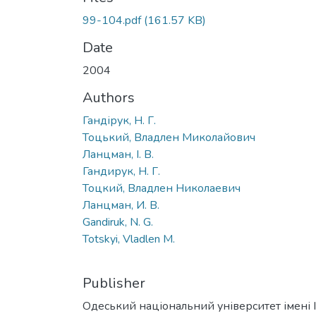
99-104.pdf
(161.57 KB)
Date
2004
Authors
Гандірук, Н. Г.
Тоцький, Владлен Миколайович
Ланцман, І. В.
Гандирук, Н. Г.
Тоцкий, Владлен Николаевич
Ланцман, И. В.
Gandiruk, N. G.
Totskyi, Vladlen M.
Publisher
Одеський національний університет імені І. 