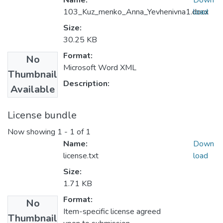
Name:
Down
103_Kuz_menko_Anna_Yevhenivna1.docx
load
Size:
30.25 KB
Format:
No
Microsoft Word XML
Thumbnail
Description:
Available
License bundle
Now showing
1 - 1 of 1
Name:
Down
license.txt
load
Size:
1.71 KB
Format:
No
Item-specific license agreed
Thumbnail