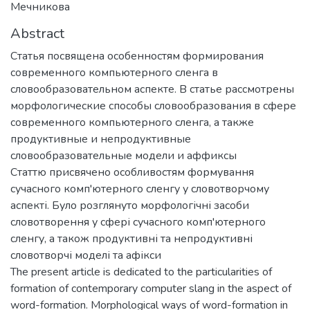
Мечникова
Abstract
Статья посвящена особенностям формирования
современного компьютерного сленга в
словообразовательном аспекте. В статье рассмотрены
морфологические способы словообразования в сфере
современного компьютерного сленга, а также
продуктивные и непродуктивные
словообразовательные модели и аффиксы
Статтю присвячено особливостям формування
сучасного комп'ютерного сленгу у словотворчому
аспекті. Було розглянуто морфологічні засоби
словотворення у сфері сучасного комп'ютерного
сленгу, а також продуктивні та непродуктивні
словотворчі моделі та афікси
The present article is dedicated to the particularities of
formation of contemporary computer slang in the aspect of
word-formation. Morphological ways of word-formation in