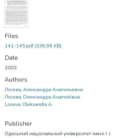
Files
141-145.pdf
(336.98 KB)
Date
2003
Authors
Лосева, Александра Анатольевна
Лосева, Олександра Анатоліївна
Loseva, Oleksandra A.
Publisher
Одеський національний університет імені І. І.