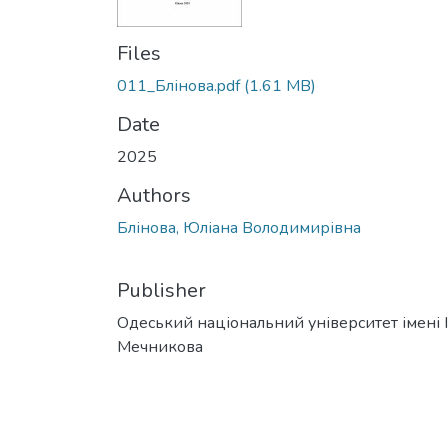
Files
011_Блінова.pdf
(1.61 MB)
Date
2025
Authors
Блінова, Юліана Володимирівна
Publisher
Одеський національний університет імені І. 
Мечникова