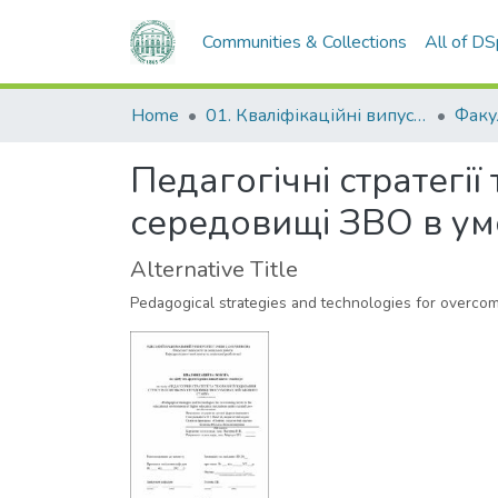
Communities & Collections
All of D
Home
01. Кваліфікаційні випускні роботи здобувачів вищої освіти
Педагогічні стратегії
середовищі ЗВО в ум
Alternative Title
Pedagogical strategies and technologies for overcomi