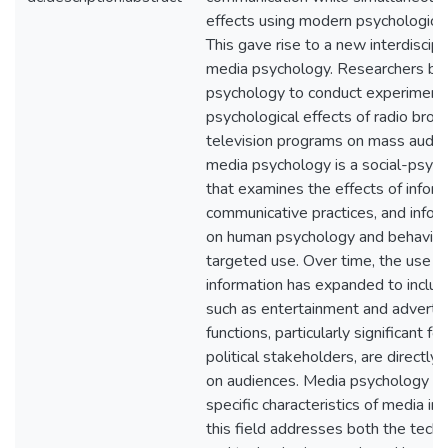
effects using modern psychologica
This gave rise to a new interdiscipli
media psychology. Researchers be
psychology to conduct experiment
psychological effects of radio broad
television programs on mass audi
media psychology is a social-psych
that examines the effects of inform
communicative practices, and infor
on human psychology and behavior, 
targeted use. Over time, the use of
information has expanded to includ
such as entertainment and advertis
functions, particularly significant f
political stakeholders, are directly 
on audiences. Media psychology fo
specific characteristics of media in
this field addresses both the tech