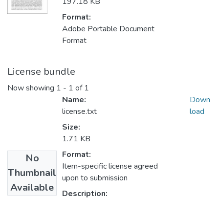
197.18 KB
Format:
Adobe Portable Document
Format
License bundle
Now showing
1 - 1 of 1
Name:
Down
license.txt
load
Size:
1.71 KB
Format:
No
Item-specific license agreed
Thumbnail
upon to submission
Available
Description: