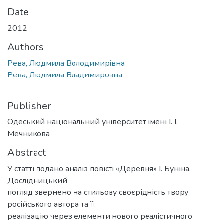
Date
2012
Authors
Рева, Людмила Володимирівна
Рева, Людмила Владимировна
Publisher
Одеський національний університет імені І. І.
Мечникова
Abstract
У статті подано аналіз повісті «Деревня» І. Буніна.
Дослідницький
погляд звернено на стильову своєрідність твору
російського автора та її
реалізацію через елементи нового реалістичного