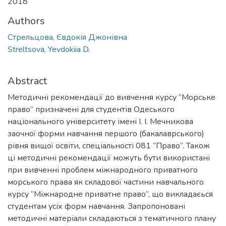
2018
Authors
Стрельцова, Євдокія Джонівна
Streltsova, Yevdokiia D.
Abstract
Методичні рекомендації до вивчення курсу “Морське
право” призначені для студентів Одеського
національного університету імені І. І. Мечникова
заочної форми навчання першого (бакалаврського)
рівня вищої освіти, спеціальності 081 “Право”. Також
ці методичні рекомендації можуть бути використані
при вивченні проблем міжнародного приватного
морського права як складової частини навчального
курсу “Міжнародне приватне право”, що викладаєься
студентам усіх форм навчання. Запропоновані
методичні матеріали складаються з тематичного плану