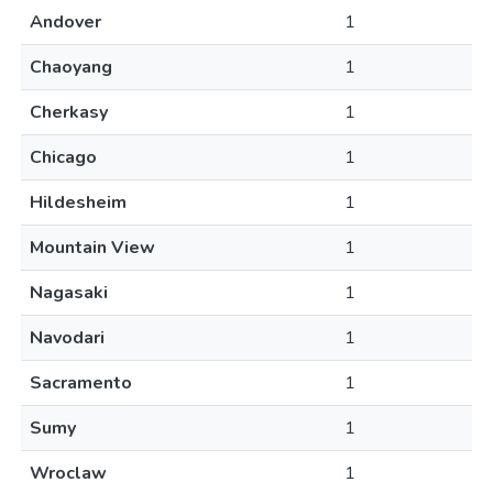
Andover
1
Chaoyang
1
Cherkasy
1
Chicago
1
Hildesheim
1
Mountain View
1
Nagasaki
1
Navodari
1
Sacramento
1
Sumy
1
Wroclaw
1