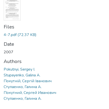
Files
4-7.pdf
(72.37 KB)
Date
2007
Authors
Pokutnyi, Sergey I.
Stupayenko, Galina A.
Покутній, Сергій Іванович
Ступаенко, Галина А.
Покутний, Сергей Иванович
Ступаенко, Галина А.