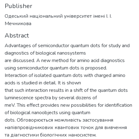
Publisher
Одеський національний університет імені І. І.
Мечникова
Abstract
Advantages of semiconductor quantum dots for study and
diagnostics of biological nanosystems
are discussed. A new method for amino acid diagnostics
using semiconductor quantum dots is proposed.
Interaction of isolated quantum dots with charged amino
acids is studied in detail. It is shown
that such interaction results in a shift of the quantum dots
luminescence spectra by several dozens of
meV. This effect provides new possibilities for identification
of biological nanoobjects using quantum
dots. Обговорюється можливість застосування
напівпровідникових квантових точок для вивчення
та діагностики біологічних наносистем.