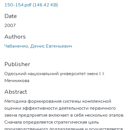
150-154.pdf
(146.42 KB)
Date
2007
Authors
Чабаненко, Денис Евгеньевич
Publisher
Одеський національний університет імені І. І.
Мечникова
Abstract
Методика формирования системы комплексной
оценки эффективности деятельности первичного
звена предприятия включает в себя несколько этапов.
Сначала определяется стратегическая цель
производственного подразделения и осуществляется