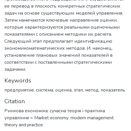
ее перевод в плоскость конкретных стратегических
задач на основе существующих моделей управления.
Затем намечаются ключевые направления оценки,
которые характеризуются реальными оценочными
показателями с описанием методики их расчета.
Следующий этап предполагает идентификацию
экономикоматематических методов. И, наконец,
установление плановых значений показателей в
соответствии с поставленными стратегическими
задачами.
Keywords
предприятие
,
система
,
оценка
,
этап
,
метод
,
показатель
Citation
Ринкова економіка: сучасна теорія і практика
управління = Market economy: modern management
theory and practice