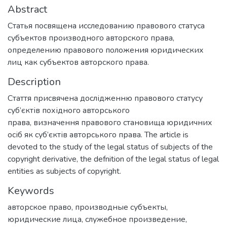
Abstract
Статья посвящена исследованию правового статуса
субъектов производного авторского права,
определению правового положения юридических
лиц как субъектов авторского права.
Description
Стаття присвячена дослідженню правового статусу
суб’єктів похідного авторського
права, визначення правового становища юридичних
осіб як суб’єктів авторського права. The article is
devoted to the study of the legal status of subjects of the
copyright derivative, the defnition of the legal status of legal
entities as subjects of copyright.
Keywords
авторское право
,
производные субъекты
,
юридические лица
,
служебное произведение
,