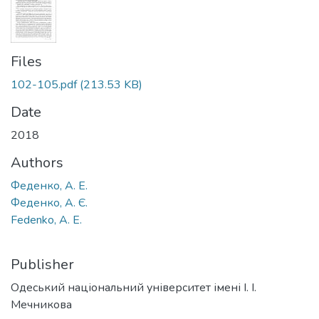
Files
102-105.pdf
(213.53 KB)
Date
2018
Authors
Феденко, А. Е.
Феденко, А. Є.
Fedenko, A. Е.
Publisher
Одеський національний університет імені І. І.
Мечникова