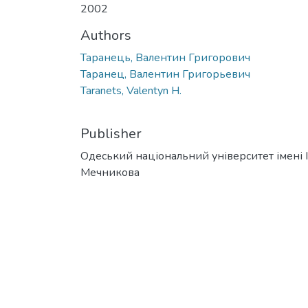
2002
Authors
Таранець, Валентин Григорович
Таранец, Валентин Григорьевич
Taranets, Valentyn H.
Publisher
Одеський національний університет імені І. 
Мечникова