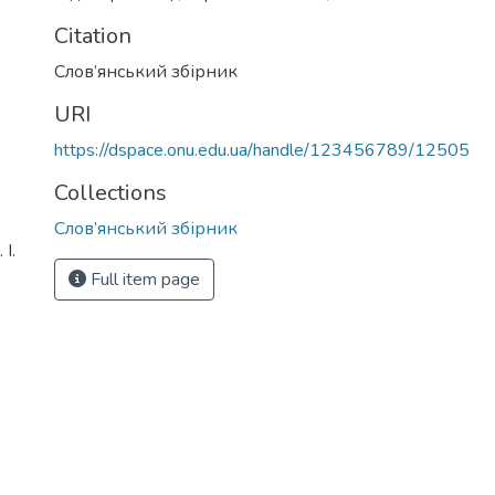
Citation
Слов’янський збірник
URI
https://dspace.onu.edu.ua/handle/123456789/12505
Collections
Слов’янський збірник
І.
Full item page