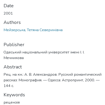
Date
2001
Authors
Мейзерська, Тетяна Северинівна
Publisher
Одеський національний університет імені І. І.
Мечникова
Abstract
Рец. на кн.: А. В. Александров. Русский романтический
рассказ: Монография. — Одесса: Астропринт, 2000. —
144 с.
Keywords
рецензія