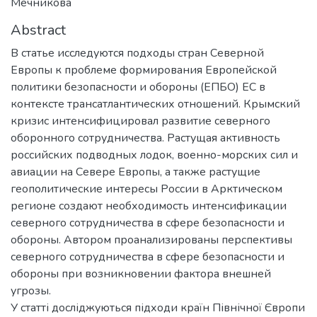
Мечникова
Abstract
В статье исследуются подходы стран Северной
Европы к проблеме формирования Европейской
политики безопасности и обороны (ЕПБО) ЕС в
контексте трансатлантических отношений. Крымский
кризис интенсифицировал развитие северного
оборонного сотрудничества. Растущая активность
российских подводных лодок, военно-морских сил и
авиации на Севере Европы, а также растущие
геополитические интересы России в Арктическом
регионе создают необходимость интенсификации
северного сотрудничества в сфере безопасности и
обороны. Автором проанализированы перспективы
северного сотрудничества в сфере безопасности и
обороны при возникновении фактора внешней
угрозы.
У статті досліджуються підходи країн Північної Європи