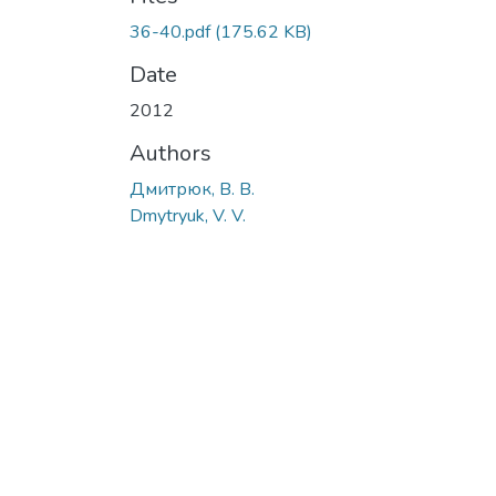
36-40.pdf
(175.62 KB)
Date
2012
Authors
Дмитрюк, В. В.
Dmytryuk, V. V.