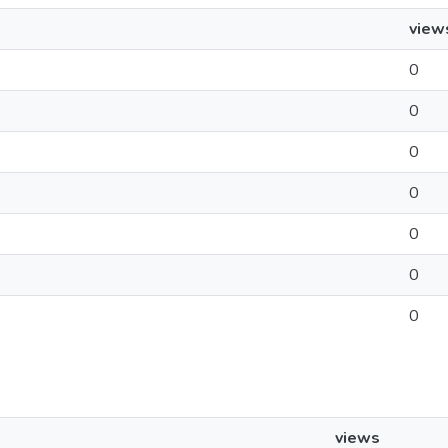
view
0
0
0
0
0
0
0
views