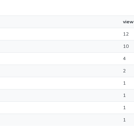
view
12
10
4
2
1
1
1
1