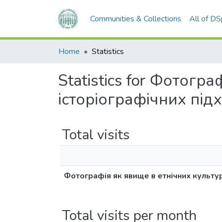
Communities & Collections
All of D
Home
Statistics
Statistics for Фотогр
історіографічних під
Total visits
Фотографія як явище в етнічних культур
Total visits per month