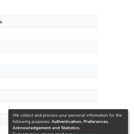
s
We collect and process your personal information for the
following purposes:
Authentication, Preferences,
Acknowledgement and Statistics
.