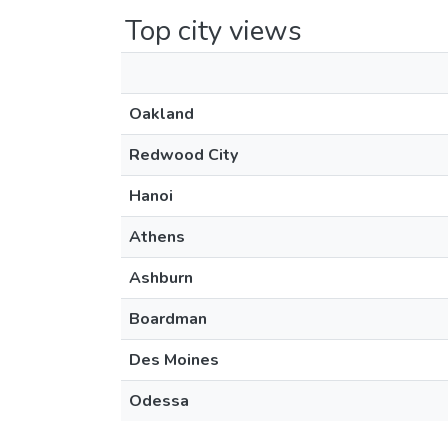
Top city views
Oakland
Redwood City
Hanoi
Athens
Ashburn
Boardman
Des Moines
Odessa