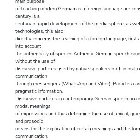
main purpose
of teaching modern German as a foreign language are cons
century is a
century of rapid development of the media sphere, as well
technologies, this also
directly concerns the teaching of a foreign language, first
into account
the authenticity of speech. Authentic German speech can
without the use of
discursive particles used by native speakers both in oral 
communication
through messengers (WhatsApp and Viber). Particles carr
pragmatic information,
Discursive particles in contemporary German speech accu
modal meanings
of expressions and thus determine the use of lexical, gram
and prosodic
means for the explication of certain meanings and the form
communication.