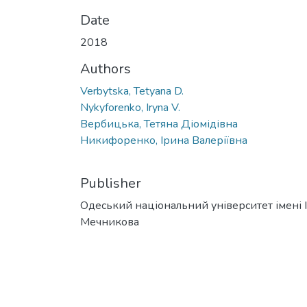
Date
2018
Authors
Verbytska, Tetyana D.
Nykyforenko, Iryna V.
Вербицька, Тетяна Діомідівна
Никифоренко, Ірина Валеріївна
Publisher
Одеський національний університет імені І. 
Мечникова