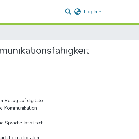
Log In
munikationsfähigkeit
im Bezug auf digitale
he Kommunikation
e Sprache lässt sich
uch beim digitalen