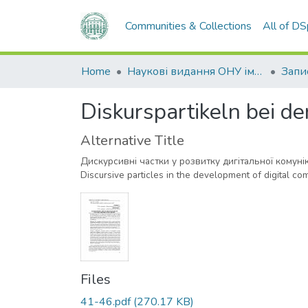
Communities & Collections
All of D
Home
Наукові видання ОНУ імені І. І. Мечникова
Diskurspartikeln bei d
Alternative Title
Дискурсивні частки у розвитку дигітальної комуні
Discursive particles in the development of digital 
Files
41-46.pdf
(270.17 KB)