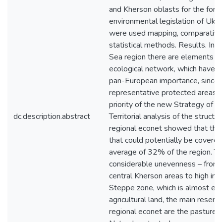
and Kherson oblasts for the form
environmental legislation of Ukrai
were used mapping, comparative
statistical methods. Results. In 
Sea region there are elements of
ecological network, which have b
pan-European importance, since 
representative protected areas i
priority of the new Strategy of p
dc.description.abstract
Territorial analysis of the struct
regional econet showed that the 
that could potentially be covere
average of 32% of the region. Th
considerable unevenness – from v
central Kherson areas to high in C
Steppe zone, which is almost ent
agricultural land, the main reserv
regional econet are the pastures 