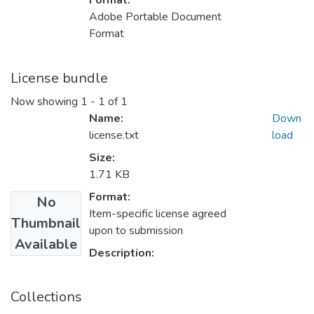
Format:
Adobe Portable Document
Format
License bundle
Now showing
1 - 1 of 1
Name:
Down
license.txt
load
Size:
1.71 KB
Format:
No
Item-specific license agreed
Thumbnail
upon to submission
Available
Description:
Collections