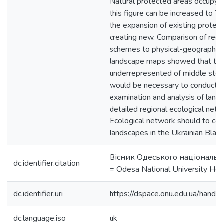
Natural protected areas occupy 
this figure can be increased to 
the expansion of existing protec
creating new. Comparison of regi
schemes to physical-geographica
landscape maps showed that the
underrepresented of middle step
would be necessary to conduct a
examination and analysis of land 
detailed regional ecological netw
Ecological network should to cov
landscapes in the Ukrainian Black
Вісник Одеського національн
dc.identifier.citation
= Odesa National University Her
dc.identifier.uri
https://dspace.onu.edu.ua/han
dc.language.iso
uk