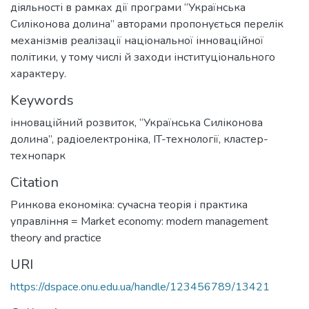
діяльності в рамках дії програми “Українська
Силіконова долина” авторами пропонується перелік
механізмів реалізації національної інноваційної
політики, у тому числі й заходи інституціонального
характеру.
Keywords
інноваційний розвиток
,
“Українська Силіконова
долина”
,
радіоелектроніка
,
IT-технології
,
кластер-
технопарк
Citation
Ринкова економіка: сучасна теорія і практика
управління = Market economy: modern management
theory and practice
URI
https://dspace.onu.edu.ua/handle/123456789/13421