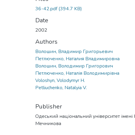
36-42.pdf
(394.7 KB)
Date
2002
Authors
Волошин, Владимир Григорьевич
Петлюченко, Наталия Владимировна
Волошин, Володимир Григорович
Петлюченко, Наталія Володимирівна
Voloshyn, Volodymyr H.
Petliuchenko, Natalyia V.
Publisher
Одеський національний університет імені І. 
Мечникова