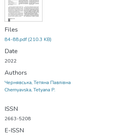
Files
84-88.pdf
(210.3 KB)
Date
2022
Authors
Чернявська, Тетяна Павлівна
Chernyavska, Tetyana P.
ISSN
2663-5208
E-ISSN