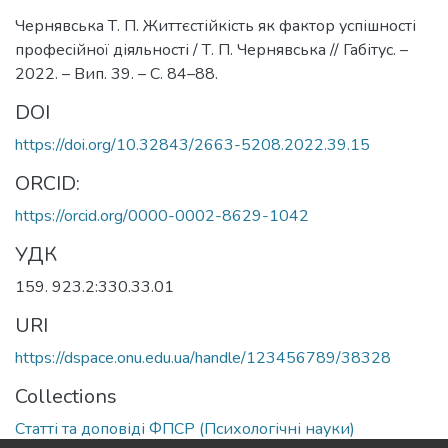
Чернявська Т. П. Життєстійкість як фактор успішності
професійної діяльності / Т. П. Чернявська // Габітус. –
2022. – Вип. 39. – С. 84–88.
DOI
https://doi.org/10.32843/2663-5208.2022.39.15
ORCID:
https://orcid.org/0000-0002-8629-1042
УДК
159. 923.2:330.33.01
URI
https://dspace.onu.edu.ua/handle/123456789/38328
Collections
Статті та доповіді ФПСР (Психологічні науки)