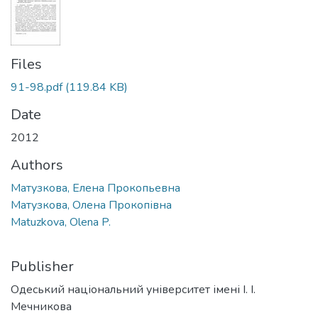
Files
91-98.pdf
(119.84 KB)
Date
2012
Authors
Матузкова, Елена Прокопьевна
Матузкова, Олена Прокопівна
Matuzkova, Olena P.
Publisher
Одеський національний університет імені І. І.
Мечникова