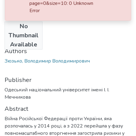
page=0&size=10: 0 Unknown
Error
No
Date
Thumbnail
2023
Available
Authors
Зюзько, Володимир Володимирович
Publisher
Одеський національний університет імені І. І.
Мечникова
Abstract
Війна Російської Федерації проти України, яка
розпочалась у 2014 році, а з 2022 перейшла у фазу
повномасштабного вторгнення загострила ризики у