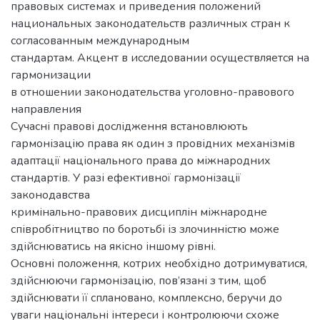
правовых системах и приведения положений
национальных законодательств различных стран к
согласованным международным
стандартам. Акцент в исследовании осуществляется на
гармонизации
в отношении законодательства уголовно-правового
направления
Сучасні правові дослідження встановлюють
гармонізацію права як один з провідних механізмів
адаптації національного права до міжнародних
стандартів. У разі ефективної гармонізації
законодавства
кримінально-правових дисциплін міжнародне
співробітництво по боротьбі із злочинністю може
здійснюватись на якісно іншому рівні.
Основні положення, котрих необхідно дотримуватися,
здійснюючи гармонізацію, пов’язані з тим, щоб
здійснювати її сплановано, комплексно, беручи до
уваги національні інтереси і контролюючи схоже