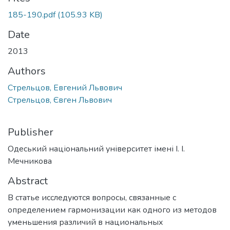
185-190.pdf
(105.93 KB)
Date
2013
Authors
Стрельцов, Евгений Львович
Стрельцов, Євген Львович
Publisher
Одеський національний університет імені І. І.
Мечникова
Abstract
В статье исследуются вопросы, связанные с
определением гармонизации как одного из методов
уменьшения различий в национальных