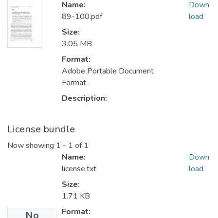
Name:
Down
89-100.pdf
load
Size:
3.05 MB
Format:
Adobe Portable Document
Format
Description:
License bundle
Now showing
1 - 1 of 1
Name:
Down
license.txt
load
Size:
1.71 KB
Format:
No