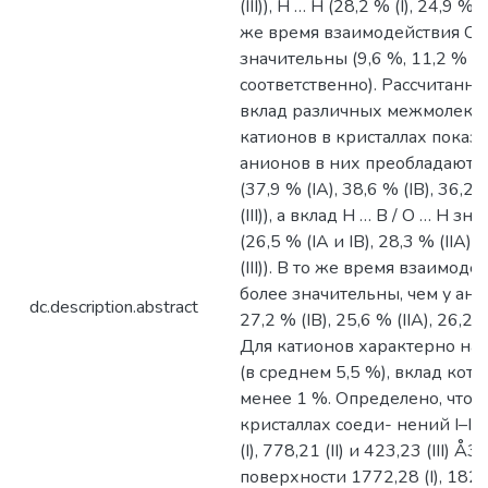
(III)), H … H (28,2 % (I), 24,9 % (I
же время взаимодействия C …
значительны (9,6 %, 11,2 % и 3,2 
соответственно). Рассчитан
вклад различных межмолеку
катионов в кристаллах показал
анионов в них преобладают к
(37,9 % (IА), 38,6 % (IB), 36,2 %
(III)), а вклад H … В / О … Н 
(26,5 % (IA и IB), 28,3 % (IIA), 
(III)). В то же время взаимоде
более значительны, чем у анио
dc.description.abstract
27,2 % (IB), 25,6 % (IIА), 26,2 % 
Для катионов характерно нал
(в среднем 5,5 %), вклад кот
менее 1 %. Определено, что о
кристаллах соеди- нений I–III
(I), 778,21 (II) и 423,23 (III) Å
поверхности 1772,28 (I), 1821,3