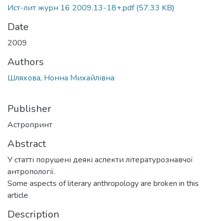
Ист-лит журн 16 2009.13-18+.pdf
(57.33 KB)
Date
2009
Authors
Шляхова, Нонна Михайлівна
Publisher
Астропринт
Abstract
У статті порушені деякі аспекти літературознавчої
антропології.
Some aspects of literary anthropology are broken in this
article
Description