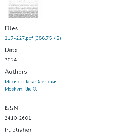
Files
217-227.pdf
(388.75 KB)
Date
2024
Authors
Москвін, Ілля Олегович
Moskvin, Illia O.
ISSN
2410-2601
Publisher