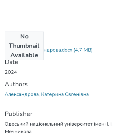
No
Files
Thumbnail
035.041_Александрова.docx
(4.7 MB)
Available
Date
2024
Authors
Александрова, Катерина Євгенівна
Publisher
Одеський національний університет імені І. І.
Мечникова