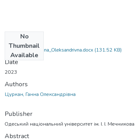
No
Files
Thumbnail
053_Tsurkan_Hanna_Oleksandrivna.docx
(131.52 KB)
Available
Date
2023
Authors
Цуркан, Ганна Олександрівна
Publisher
Одеський національний університет ім. І. І. Мечникова
Abstract