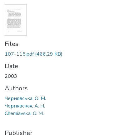
Files
107-115.pdf
(466.29 KB)
Date
2003
Authors
Чернявська, О. М.
Чернявская, А. Н.
Cherniavska, O. M.
Publisher