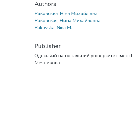
Authors
Раковська, Ніна Михайлівна
Раковская, Нина Михайловна
Rakovska, Nina M.
Publisher
Одеський національний університет імені І. 
Мечникова