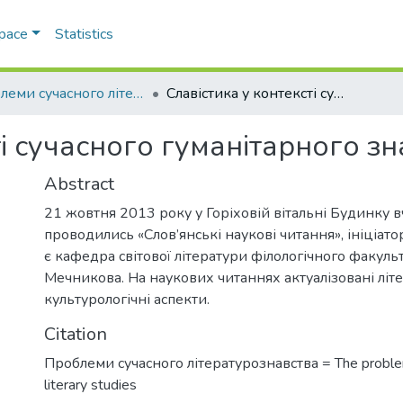
Space
Statistics
Проблеми сучасного літературознавства
Славістика у контексті сучасного гуманітарного знання
ті сучасного гуманітарного з
Abstract
21 жовтня 2013 року у Горіховій вітальні Будинку 
проводились «Слов’янські наукові читання», ініціат
є кафедра світової літератури філологічного факульте
Мечникова. На наукових читаннях актуалізовані літе
культурологічні аспекти.
Citation
Проблеми сучасного літературознавства = The proble
literary studies