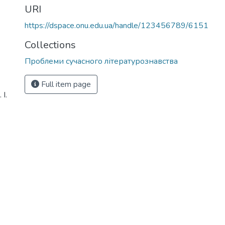
URI
https://dspace.onu.edu.ua/handle/123456789/6151
Collections
Проблеми сучасного літературознавства
Full item page
І.