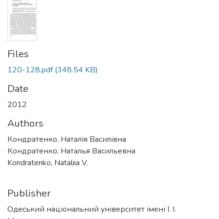
Files
120-128.pdf
(348.54 KB)
Date
2012
Authors
Кондратенко, Наталія Василівна
Кондратенко, Наталья Васильевна
Kondratenko, Nataliia V.
Publisher
Одеський національний університет імені І. І.