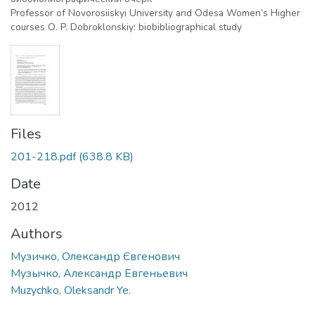
Professor of Novorosiiskyi University and Odesa Women’s Higher
courses O. P. Dobroklonskiy: biobibliographical study
Files
201-218.pdf
(638.8 KB)
Date
2012
Authors
Музичко, Олександр Євгенович
Музычко, Александр Евгеньевич
Muzychko, Oleksandr Ye.