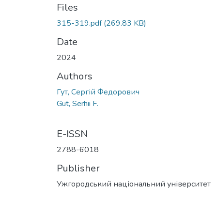
Files
315-319.pdf
(269.83 KB)
Date
2024
Authors
Гут, Сергій Федорович
Gut, Serhii F.
E-ISSN
2788-6018
Publisher
Ужгородський національний університет