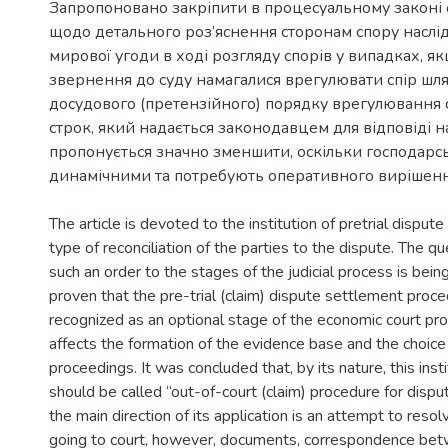
Запропоновано закріпити в процесуальному законі 
щодо детального роз’яснення сторонам спору наслі
мирової угоди в ході розгляду спорів у випадках, я
звернення до суду намагалися врегулювати спір шл
досудового (претензійного) порядку врегулювання 
строк, який надається законодавцем для відповіді н
пропонується значно зменшити, оскільки господарсь
The article is devoted to the institution of pretrial disput
type of reconciliation of the parties to the dispute. The qu
such an order to the stages of the judicial process is being 
proven that the pre-trial (claim) dispute settlement proc
recognized as an optional stage of the economic court pro
affects the formation of the evidence base and the choice
proceedings. It was concluded that, by its nature, this inst
should be called “out-of-court (claim) procedure for dispu
the main direction of its application is an attempt to resol
going to court, however, documents, correspondence bet