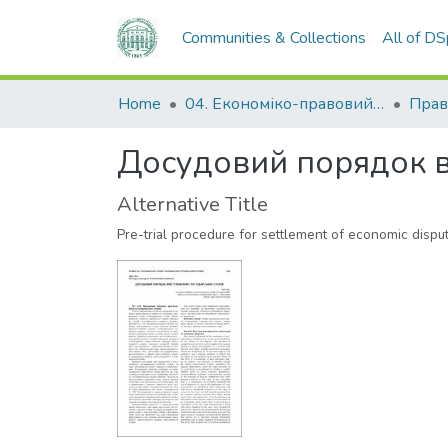
Communities & Collections
All of D
Home
04. Економіко-правовий факультет
Прав
Досудовий порядок в
Alternative Title
Pre-trial procedure for settlement of economic dispu