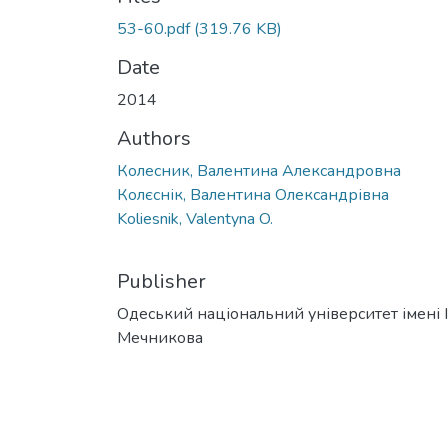
53-60.pdf
(319.76 KB)
Date
2014
Authors
Колесник, Валентина Александровна
Колєснік, Валентина Олександрівна
Koliesnik, Valentyna O.
Publisher
Одеський національний університет імені І. 
Мечникова