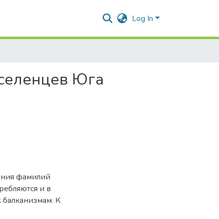
Log In
оселенцев Юга
вания фамилий
ребляются и в
 балканизмам. К