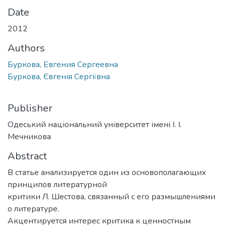
Date
2012
Authors
Буркова, Евгения Сергеевна
Буркова, Євгенія Сергіївна
Publisher
Одеський національний університет імені І. І.
Мечникова
Abstract
В статье анализируется один из основополагающих
принципов литературной
критики Л. Шестова, связанный с его размышлениями
о литературе.
Акцентируется интерес критика к ценностным