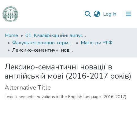
(current)
Log In
Communities
Home
01. Кваліфікаційні випускні роботи здобувачів вищої освіти
&
Факультет романо-германської філології
Магістри РГФ
Collections
Лексико-семантичні новації в англійській мові (2016-2017 років)
All of DSpace
Лексико-семантичні новації в
англійській мові (2016-2017 років)
Statistics
Alternative Title
Lexico-semantic novations in the English language (2016-2017)